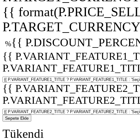
{{ format(P.PRICE_SELL
P.TARGET_CURRENCY 
{{ P.DISCOUNT_PERCEN
%
{{ P.VARIANT_FEATURE1_T
P.VARIANT_FEATURE1_TITLE :
{{ P.VARIANT_FEATURE2_T
P.VARIANT_FEATURE2_TITLE :
Sepete Ekle
Tükendi