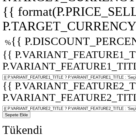
{{ format(P.PRICE_SELL
P.TARGET_CURRENCY 
{{ P.DISCOUNT_PERCEN
%
{{ P.VARIANT_FEATURE1_T
P.VARIANT_FEATURE1_TITLE :
{{ P.VARIANT_FEATURE2_T
P.VARIANT_FEATURE2_TITLE :
Sepete Ekle
Tükendi