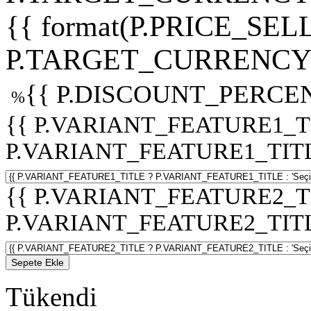
{{ format(P.PRICE_SELL
P.TARGET_CURRENCY 
{{ P.DISCOUNT_PERCEN
%
{{ P.VARIANT_FEATURE1_T
P.VARIANT_FEATURE1_TITLE :
{{ P.VARIANT_FEATURE2_T
P.VARIANT_FEATURE2_TITLE :
Sepete Ekle
Tükendi