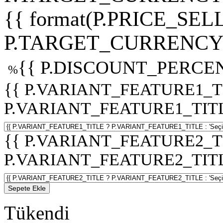
{{ format(P.PRICE_SELL
P.TARGET_CURRENCY 
{{ P.DISCOUNT_PERCEN
%
{{ P.VARIANT_FEATURE1_T
P.VARIANT_FEATURE1_TITLE :
{{ P.VARIANT_FEATURE2_T
P.VARIANT_FEATURE2_TITLE :
Sepete Ekle
Tükendi