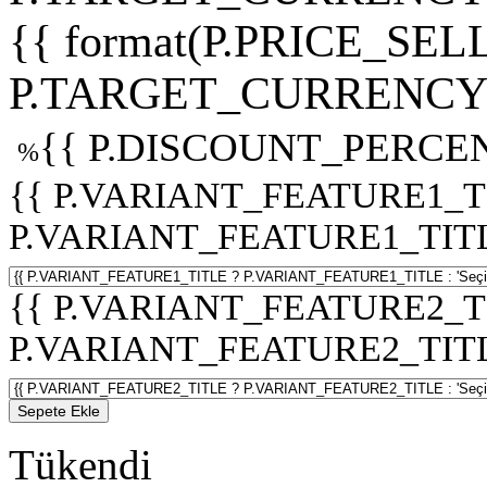
{{ format(P.PRICE_SELL
P.TARGET_CURRENCY 
{{ P.DISCOUNT_PERCEN
%
{{ P.VARIANT_FEATURE1_T
P.VARIANT_FEATURE1_TITLE :
{{ P.VARIANT_FEATURE2_T
P.VARIANT_FEATURE2_TITLE :
Sepete Ekle
Tükendi