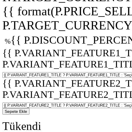
{{ format(P.PRICE_SELL
P.TARGET_CURRENCY 
{{ P.DISCOUNT_PERCEN
%
{{ P.VARIANT_FEATURE1_T
P.VARIANT_FEATURE1_TITLE :
{{ P.VARIANT_FEATURE2_T
P.VARIANT_FEATURE2_TITLE :
Sepete Ekle
Tükendi