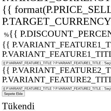
{{ format(P.PRICE_SELL
P.TARGET_CURRENCY 
{{ P.DISCOUNT_PERCEN
%
{{ P.VARIANT_FEATURE1_T
P.VARIANT_FEATURE1_TITLE :
{{ P.VARIANT_FEATURE2_T
P.VARIANT_FEATURE2_TITLE :
Sepete Ekle
Tükendi