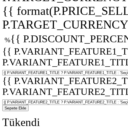
{{ format(P.PRICE_SELL
P.TARGET_CURRENCY 
{{ P.DISCOUNT_PERCEN
%
{{ P.VARIANT_FEATURE1_T
P.VARIANT_FEATURE1_TITLE :
{{ P.VARIANT_FEATURE2_T
P.VARIANT_FEATURE2_TITLE :
Sepete Ekle
Tükendi