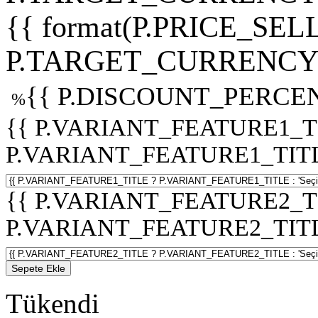
{{ format(P.PRICE_SELL
P.TARGET_CURRENCY 
{{ P.DISCOUNT_PERCEN
%
{{ P.VARIANT_FEATURE1_T
P.VARIANT_FEATURE1_TITLE :
{{ P.VARIANT_FEATURE2_T
P.VARIANT_FEATURE2_TITLE :
Sepete Ekle
Tükendi