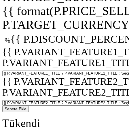
{{ format(P.PRICE_SELL
P.TARGET_CURRENCY 
{{ P.DISCOUNT_PERCEN
%
{{ P.VARIANT_FEATURE1_T
P.VARIANT_FEATURE1_TITLE :
{{ P.VARIANT_FEATURE2_T
P.VARIANT_FEATURE2_TITLE :
Sepete Ekle
Tükendi