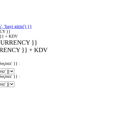
'bayi girişi') }}
CY }}
}} + KDV
CURRENCY }}
RENCY }} + KDV
iniz' }} :
iniz' }} :