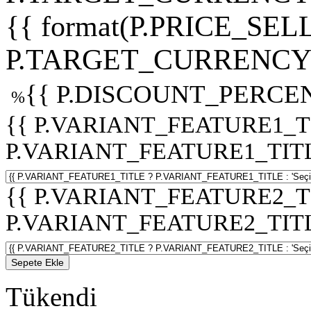
{{ format(P.PRICE_SELL
P.TARGET_CURRENCY 
{{ P.DISCOUNT_PERCEN
%
{{ P.VARIANT_FEATURE1_T
P.VARIANT_FEATURE1_TITLE :
{{ P.VARIANT_FEATURE2_T
P.VARIANT_FEATURE2_TITLE :
Sepete Ekle
Tükendi