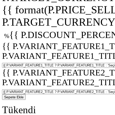
{{ format(P.PRICE_SELL
P.TARGET_CURRENCY 
{{ P.DISCOUNT_PERCEN
%
{{ P.VARIANT_FEATURE1_T
P.VARIANT_FEATURE1_TITLE :
{{ P.VARIANT_FEATURE2_T
P.VARIANT_FEATURE2_TITLE :
Sepete Ekle
Tükendi