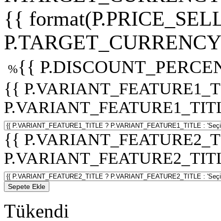
{{ format(P.PRICE_SELL
P.TARGET_CURRENCY 
{{ P.DISCOUNT_PERCEN
%
{{ P.VARIANT_FEATURE1_T
P.VARIANT_FEATURE1_TITLE :
{{ P.VARIANT_FEATURE2_T
P.VARIANT_FEATURE2_TITLE :
Sepete Ekle
Tükendi