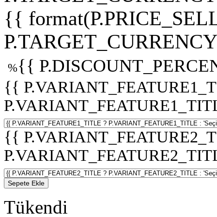
{{ format(P.PRICE_SELL
P.TARGET_CURRENCY 
{{ P.DISCOUNT_PERCEN
%
{{ P.VARIANT_FEATURE1_T
P.VARIANT_FEATURE1_TITLE :
{{ P.VARIANT_FEATURE2_T
P.VARIANT_FEATURE2_TITLE :
Sepete Ekle
Tükendi