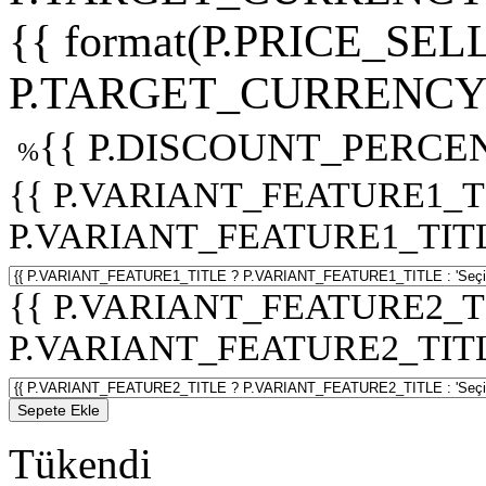
{{ format(P.PRICE_SELL
P.TARGET_CURRENCY 
{{ P.DISCOUNT_PERCEN
%
{{ P.VARIANT_FEATURE1_T
P.VARIANT_FEATURE1_TITLE :
{{ P.VARIANT_FEATURE2_T
P.VARIANT_FEATURE2_TITLE :
Sepete Ekle
Tükendi