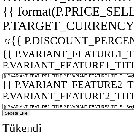
{{ format(P.PRICE_SELL
P.TARGET_CURRENCY 
{{ P.DISCOUNT_PERCEN
%
{{ P.VARIANT_FEATURE1_T
P.VARIANT_FEATURE1_TITLE :
{{ P.VARIANT_FEATURE2_T
P.VARIANT_FEATURE2_TITLE :
Sepete Ekle
Tükendi