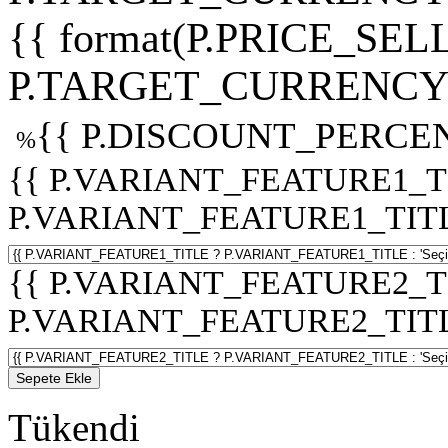
{{ format(P.PRICE_SELL
P.TARGET_CURRENCY 
{{ P.DISCOUNT_PERCEN
%
{{ P.VARIANT_FEATURE1_T
P.VARIANT_FEATURE1_TITLE :
{{ P.VARIANT_FEATURE2_T
P.VARIANT_FEATURE2_TITLE :
Sepete Ekle
Tükendi