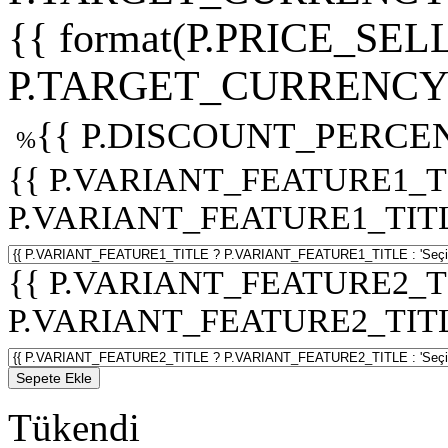
{{ format(P.PRICE_SELL
P.TARGET_CURRENCY 
{{ P.DISCOUNT_PERCEN
%
{{ P.VARIANT_FEATURE1_T
P.VARIANT_FEATURE1_TITLE :
{{ P.VARIANT_FEATURE2_T
P.VARIANT_FEATURE2_TITLE :
Sepete Ekle
Tükendi