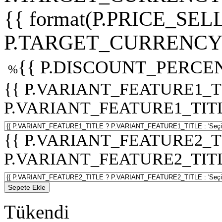
{{ format(P.PRICE_SELL
P.TARGET_CURRENCY 
{{ P.DISCOUNT_PERCEN
%
{{ P.VARIANT_FEATURE1_T
P.VARIANT_FEATURE1_TITLE :
{{ P.VARIANT_FEATURE2_T
P.VARIANT_FEATURE2_TITLE :
Sepete Ekle
Tükendi