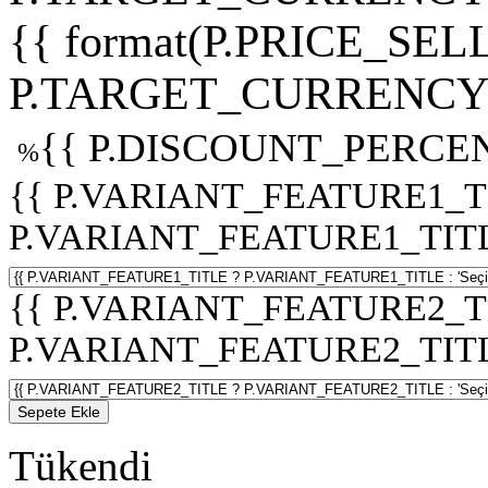
{{ format(P.PRICE_SELL
P.TARGET_CURRENCY 
{{ P.DISCOUNT_PERCEN
%
{{ P.VARIANT_FEATURE1_T
P.VARIANT_FEATURE1_TITLE :
{{ P.VARIANT_FEATURE2_T
P.VARIANT_FEATURE2_TITLE :
Sepete Ekle
Tükendi