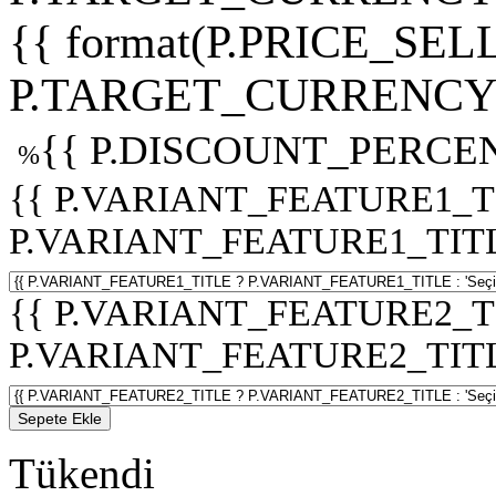
{{ format(P.PRICE_SELL
P.TARGET_CURRENCY 
{{ P.DISCOUNT_PERCEN
%
{{ P.VARIANT_FEATURE1_T
P.VARIANT_FEATURE1_TITLE :
{{ P.VARIANT_FEATURE2_T
P.VARIANT_FEATURE2_TITLE :
Sepete Ekle
Tükendi