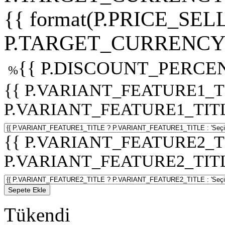
{{ format(P.PRICE_SELL
P.TARGET_CURRENCY 
{{ P.DISCOUNT_PERCEN
%
{{ P.VARIANT_FEATURE1_T
P.VARIANT_FEATURE1_TITLE :
{{ P.VARIANT_FEATURE2_T
P.VARIANT_FEATURE2_TITLE :
Sepete Ekle
Tükendi