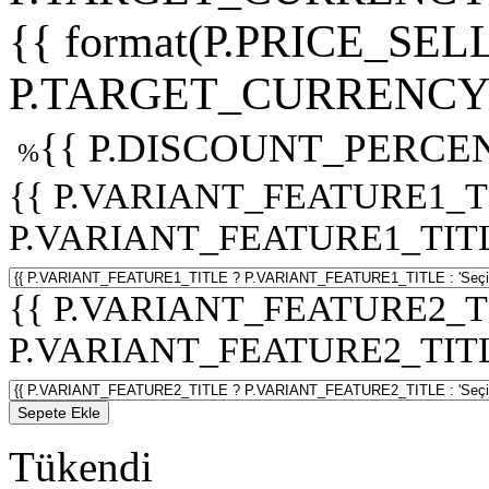
{{ format(P.PRICE_SELL
P.TARGET_CURRENCY 
{{ P.DISCOUNT_PERCEN
%
{{ P.VARIANT_FEATURE1_T
P.VARIANT_FEATURE1_TITLE :
{{ P.VARIANT_FEATURE2_T
P.VARIANT_FEATURE2_TITLE :
Sepete Ekle
Tükendi