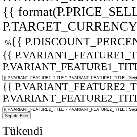
{{ format(P.PRICE_SELL
P.TARGET_CURRENCY 
{{ P.DISCOUNT_PERCEN
%
{{ P.VARIANT_FEATURE1_T
P.VARIANT_FEATURE1_TITLE :
{{ P.VARIANT_FEATURE2_T
P.VARIANT_FEATURE2_TITLE :
Sepete Ekle
Tükendi