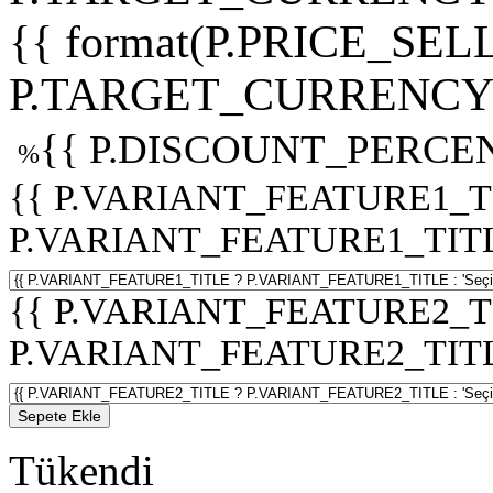
{{ format(P.PRICE_SELL
P.TARGET_CURRENCY 
{{ P.DISCOUNT_PERCEN
%
{{ P.VARIANT_FEATURE1_T
P.VARIANT_FEATURE1_TITLE :
{{ P.VARIANT_FEATURE2_T
P.VARIANT_FEATURE2_TITLE :
Sepete Ekle
Tükendi