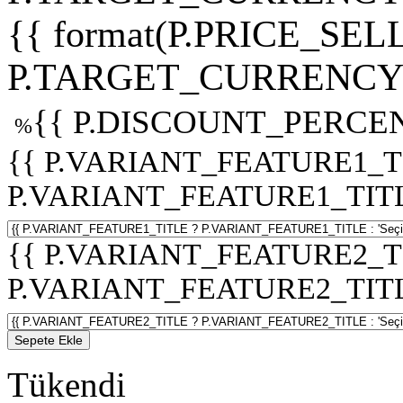
{{ format(P.PRICE_SELL
P.TARGET_CURRENCY 
{{ P.DISCOUNT_PERCEN
%
{{ P.VARIANT_FEATURE1_T
P.VARIANT_FEATURE1_TITLE :
{{ P.VARIANT_FEATURE2_T
P.VARIANT_FEATURE2_TITLE :
Sepete Ekle
Tükendi