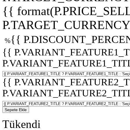
{{ format(P.PRICE_SELL
P.TARGET_CURRENCY 
{{ P.DISCOUNT_PERCEN
%
{{ P.VARIANT_FEATURE1_T
P.VARIANT_FEATURE1_TITLE :
{{ P.VARIANT_FEATURE2_T
P.VARIANT_FEATURE2_TITLE :
Sepete Ekle
Tükendi