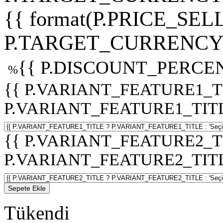
{{ format(P.PRICE_SELL
P.TARGET_CURRENCY 
{{ P.DISCOUNT_PERCEN
%
{{ P.VARIANT_FEATURE1_T
P.VARIANT_FEATURE1_TITLE :
{{ P.VARIANT_FEATURE2_T
P.VARIANT_FEATURE2_TITLE :
Sepete Ekle
Tükendi