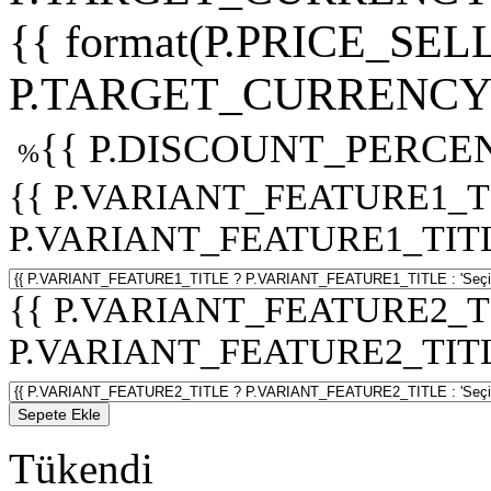
{{ format(P.PRICE_SELL
P.TARGET_CURRENCY 
{{ P.DISCOUNT_PERCEN
%
{{ P.VARIANT_FEATURE1_T
P.VARIANT_FEATURE1_TITLE :
{{ P.VARIANT_FEATURE2_T
P.VARIANT_FEATURE2_TITLE :
Sepete Ekle
Tükendi