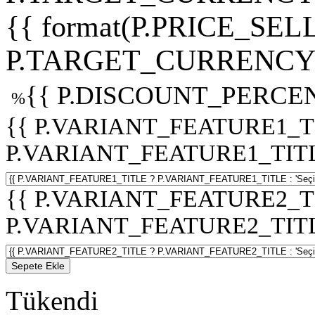
{{ format(P.PRICE_SELL
P.TARGET_CURRENCY 
{{ P.DISCOUNT_PERCEN
%
{{ P.VARIANT_FEATURE1_T
P.VARIANT_FEATURE1_TITLE :
{{ P.VARIANT_FEATURE2_T
P.VARIANT_FEATURE2_TITLE :
Sepete Ekle
Tükendi