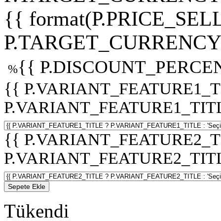
{{ format(P.PRICE_SELL
P.TARGET_CURRENCY 
{{ P.DISCOUNT_PERCEN
%
{{ P.VARIANT_FEATURE1_T
P.VARIANT_FEATURE1_TITLE :
{{ P.VARIANT_FEATURE2_T
P.VARIANT_FEATURE2_TITLE :
Sepete Ekle
Tükendi