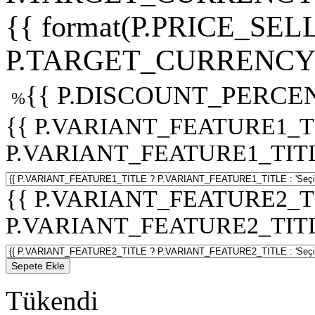
{{ format(P.PRICE_SELL
P.TARGET_CURRENCY 
{{ P.DISCOUNT_PERCEN
%
{{ P.VARIANT_FEATURE1_T
P.VARIANT_FEATURE1_TITLE :
{{ P.VARIANT_FEATURE2_T
P.VARIANT_FEATURE2_TITLE :
Sepete Ekle
Tükendi