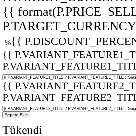
{{ format(P.PRICE_SELL
P.TARGET_CURRENCY 
{{ P.DISCOUNT_PERCEN
%
{{ P.VARIANT_FEATURE1_T
P.VARIANT_FEATURE1_TITLE :
{{ P.VARIANT_FEATURE2_T
P.VARIANT_FEATURE2_TITLE :
Sepete Ekle
Tükendi