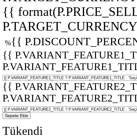
{{ format(P.PRICE_SELL
P.TARGET_CURRENCY 
{{ P.DISCOUNT_PERCEN
%
{{ P.VARIANT_FEATURE1_T
P.VARIANT_FEATURE1_TITLE :
{{ P.VARIANT_FEATURE2_T
P.VARIANT_FEATURE2_TITLE :
Sepete Ekle
Tükendi