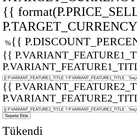
{{ format(P.PRICE_SELL
P.TARGET_CURRENCY 
{{ P.DISCOUNT_PERCEN
%
{{ P.VARIANT_FEATURE1_T
P.VARIANT_FEATURE1_TITLE :
{{ P.VARIANT_FEATURE2_T
P.VARIANT_FEATURE2_TITLE :
Sepete Ekle
Tükendi