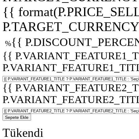
{{ format(P.PRICE_SELL
P.TARGET_CURRENCY 
{{ P.DISCOUNT_PERCEN
%
{{ P.VARIANT_FEATURE1_T
P.VARIANT_FEATURE1_TITLE :
{{ P.VARIANT_FEATURE2_T
P.VARIANT_FEATURE2_TITLE :
Sepete Ekle
Tükendi