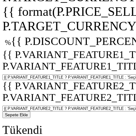
{{ format(P.PRICE_SELL
P.TARGET_CURRENCY 
{{ P.DISCOUNT_PERCEN
%
{{ P.VARIANT_FEATURE1_T
P.VARIANT_FEATURE1_TITLE :
{{ P.VARIANT_FEATURE2_T
P.VARIANT_FEATURE2_TITLE :
Sepete Ekle
Tükendi