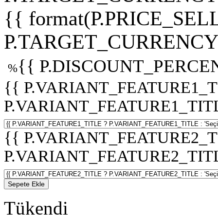
{{ format(P.PRICE_SELL
P.TARGET_CURRENCY 
{{ P.DISCOUNT_PERCEN
%
{{ P.VARIANT_FEATURE1_T
P.VARIANT_FEATURE1_TITLE :
{{ P.VARIANT_FEATURE2_T
P.VARIANT_FEATURE2_TITLE :
Sepete Ekle
Tükendi