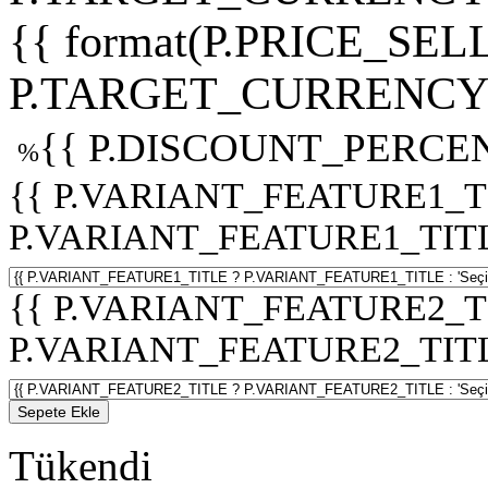
{{ format(P.PRICE_SELL
P.TARGET_CURRENCY 
{{ P.DISCOUNT_PERCEN
%
{{ P.VARIANT_FEATURE1_T
P.VARIANT_FEATURE1_TITLE :
{{ P.VARIANT_FEATURE2_T
P.VARIANT_FEATURE2_TITLE :
Sepete Ekle
Tükendi