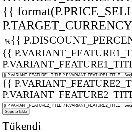
{{ format(P.PRICE_SELL
P.TARGET_CURRENCY 
{{ P.DISCOUNT_PERCEN
%
{{ P.VARIANT_FEATURE1_T
P.VARIANT_FEATURE1_TITLE :
{{ P.VARIANT_FEATURE2_T
P.VARIANT_FEATURE2_TITLE :
Sepete Ekle
Tükendi