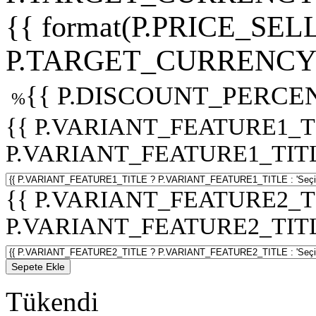
{{ format(P.PRICE_SELL
P.TARGET_CURRENCY 
{{ P.DISCOUNT_PERCEN
%
{{ P.VARIANT_FEATURE1_T
P.VARIANT_FEATURE1_TITLE :
{{ P.VARIANT_FEATURE2_T
P.VARIANT_FEATURE2_TITLE :
Sepete Ekle
Tükendi