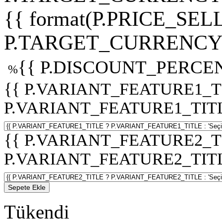
{{ format(P.PRICE_SELL
P.TARGET_CURRENCY 
{{ P.DISCOUNT_PERCEN
%
{{ P.VARIANT_FEATURE1_T
P.VARIANT_FEATURE1_TITLE :
{{ P.VARIANT_FEATURE2_T
P.VARIANT_FEATURE2_TITLE :
Sepete Ekle
Tükendi