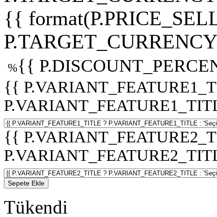
{{ format(P.PRICE_SELL
P.TARGET_CURRENCY 
{{ P.DISCOUNT_PERCEN
%
{{ P.VARIANT_FEATURE1_T
P.VARIANT_FEATURE1_TITLE :
{{ P.VARIANT_FEATURE2_T
P.VARIANT_FEATURE2_TITLE :
Sepete Ekle
Tükendi