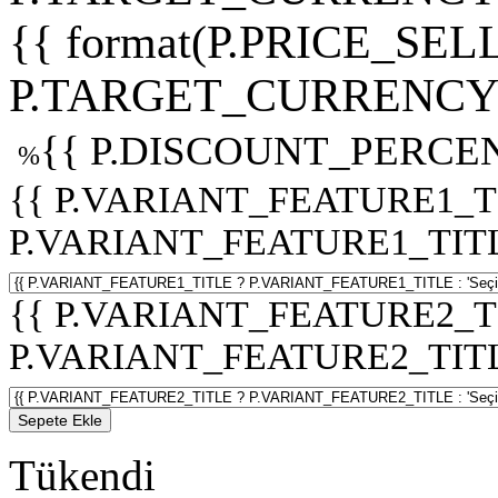
{{ format(P.PRICE_SELL
P.TARGET_CURRENCY 
{{ P.DISCOUNT_PERCEN
%
{{ P.VARIANT_FEATURE1_T
P.VARIANT_FEATURE1_TITLE :
{{ P.VARIANT_FEATURE2_T
P.VARIANT_FEATURE2_TITLE :
Sepete Ekle
Tükendi