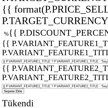
{{ format(P.PRICE_SELL
P.TARGET_CURRENCY 
{{ P.DISCOUNT_PERCEN
%
{{ P.VARIANT_FEATURE1_T
P.VARIANT_FEATURE1_TITLE :
{{ P.VARIANT_FEATURE2_T
P.VARIANT_FEATURE2_TITLE :
Sepete Ekle
Tükendi