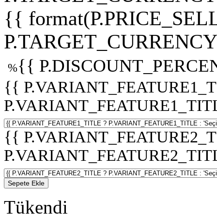
{{ format(P.PRICE_SELL
P.TARGET_CURRENCY 
{{ P.DISCOUNT_PERCEN
%
{{ P.VARIANT_FEATURE1_T
P.VARIANT_FEATURE1_TITLE :
{{ P.VARIANT_FEATURE2_T
P.VARIANT_FEATURE2_TITLE :
Sepete Ekle
Tükendi