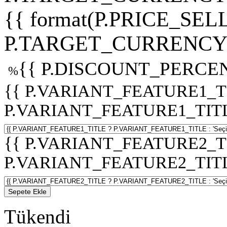
{{ format(P.PRICE_SELL
P.TARGET_CURRENCY 
{{ P.DISCOUNT_PERCEN
%
{{ P.VARIANT_FEATURE1_T
P.VARIANT_FEATURE1_TITLE :
{{ P.VARIANT_FEATURE2_T
P.VARIANT_FEATURE2_TITLE :
Sepete Ekle
Tükendi