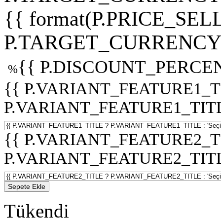
{{ format(P.PRICE_SELL
P.TARGET_CURRENCY 
{{ P.DISCOUNT_PERCEN
%
{{ P.VARIANT_FEATURE1_T
P.VARIANT_FEATURE1_TITLE :
{{ P.VARIANT_FEATURE2_T
P.VARIANT_FEATURE2_TITLE :
Sepete Ekle
Tükendi