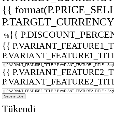
{{ format(P.PRICE_SELL
P.TARGET_CURRENCY 
{{ P.DISCOUNT_PERCEN
%
{{ P.VARIANT_FEATURE1_T
P.VARIANT_FEATURE1_TITLE :
{{ P.VARIANT_FEATURE2_T
P.VARIANT_FEATURE2_TITLE :
Sepete Ekle
Tükendi